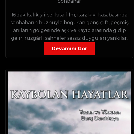
Sonbahar
16 dakikalık şiirsel kısa film; ıssız kıyı kasabasında
sonbaharın hüznüyle boğuşan genç çift, geçmiş
anıların gölgesinde aşk ve kayıp arasında gidip
gelir; rüzgârlı sahneler sessiz duyguları yankılar.
Devamını Gör