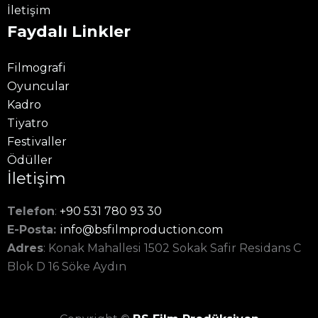
İletişim
Faydalı Linkler
Filmografi
Oyuncular
Kadro
Tiyatro
Festivaller
Ödüller
İletişim
Telefon
:
+90 531 780 93 30
E-Posta:
info@bsfilmproduction.com
Adres
: Konak Mahallesi 1502 Sokak Safir Residans C
Blok D 16 Söke Aydın