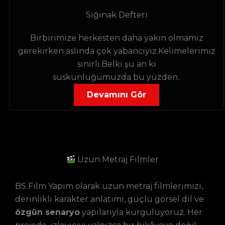
Sığınak Defteri
Birbirimize herkesten daha yakın olmamız
gerekirken aslında çok yabancıyız.Kelimelerimiz
sınırlı.Belki şu an ki
suskunluğumuzda bu yüzden..
Devamını Gör
Uzun Metraj Filmler
BS Film Yapım olarak uzun metraj filmlerimizi,
derinlikli karakter anlatımı, güçlü görsel dil ve
özgün senaryo
yapılarıyla kurguluyoruz. Her