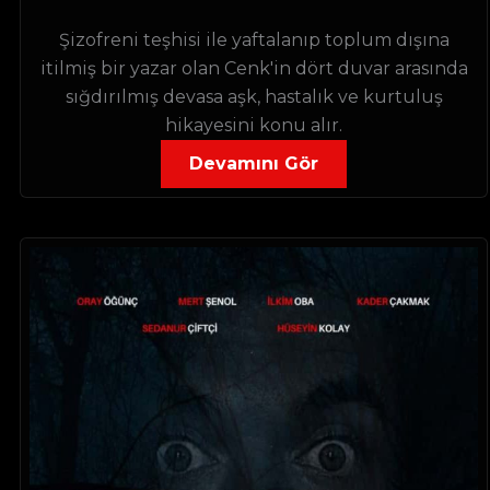
Şizofreni teşhisi ile yaftalanıp toplum dışına
itilmiş bir yazar olan Cenk'in dört duvar arasında
sığdırılmış devasa aşk, hastalık ve kurtuluş
hikayesini konu alır.
Devamını Gör