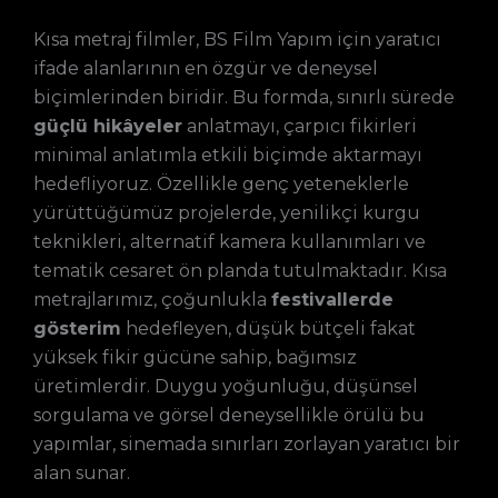
Kısa metraj filmler, BS Film Yapım için yaratıcı
ifade alanlarının en özgür ve deneysel
biçimlerinden biridir. Bu formda, sınırlı sürede
güçlü hikâyeler
anlatmayı, çarpıcı fikirleri
minimal anlatımla etkili biçimde aktarmayı
hedefliyoruz. Özellikle genç yeteneklerle
yürüttüğümüz projelerde, yenilikçi kurgu
teknikleri, alternatif kamera kullanımları ve
tematik cesaret ön planda tutulmaktadır. Kısa
metrajlarımız, çoğunlukla
festivallerde
gösterim
hedefleyen, düşük bütçeli fakat
yüksek fikir gücüne sahip, bağımsız
üretimlerdir. Duygu yoğunluğu, düşünsel
sorgulama ve görsel deneysellikle örülü bu
yapımlar, sinemada sınırları zorlayan yaratıcı bir
alan sunar.