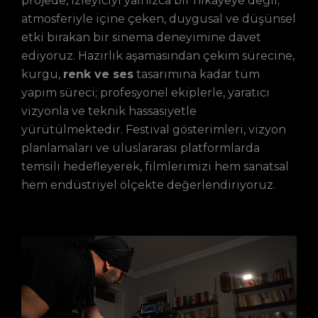
projede, izleyiciyi yalnızca bir hikâyeye değil;
atmosferiyle içine çeken, duygusal ve düşünsel
etki bırakan bir sinema deneyimine davet
ediyoruz. Hazırlık aşamasından çekim sürecine,
kurgu,
renk ve ses
tasarımına kadar tüm
yapım süreci; profesyonel ekiplerle, yaratıcı
vizyonla ve teknik hassasiyetle
yürütülmektedir. Festival gösterimleri, vizyon
planlamaları ve uluslararası platformlarda
temsili hedefleyerek, filmlerimizi hem sanatsal
hem endüstriyel ölçekte değerlendiriyoruz.