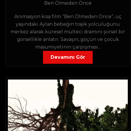
Ben Ölmeden Önce
Animasyon kısa film “Ben Ölmeden Önce”, üç
yaşındaki Aylan bebeğin trajik yolculuğunu
merkez alarak küresel mülteci dramını şiirsel bir
görsellikle anlatır. Savaşın, göçün ve çocuk
masumiyetinin çarpışması...
Devamını Gör