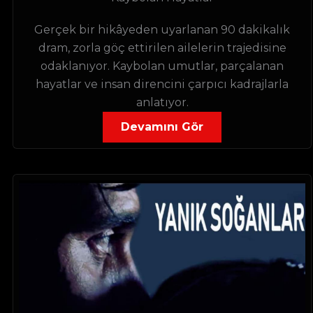
Gerçek bir hikâyeden uyarlanan 90 dakikalık
dram, zorla göç ettirilen ailelerin trajedisine
odaklanıyor. Kaybolan umutlar, parçalanan
hayatlar ve insan direncini çarpıcı kadrajlarla
anlatıyor.
Devamını Gör