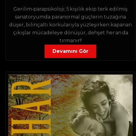
Gerilim‑parapsikoloji; 5 kişilik ekip terk edilmiş
sanatoryumda paranormal güçlerin tuzağına
düşer, bilinçaltı korkularıyla yüzleşirken kapanan
çıkışlar mücadeleye dönüşür, dehşet her an da
tırmanır!!
Devamını Gör