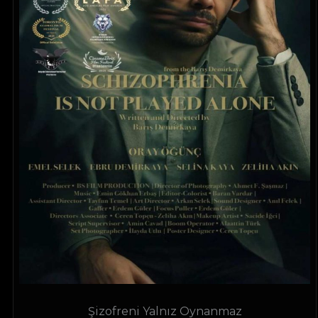
Şizofreni Yalnız Oynanmaz