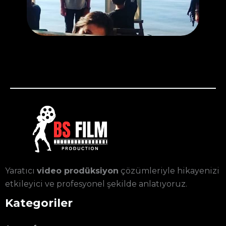
Yaratıcı
video prodüksiyon
çözümleriyle hikayenizi
etkileyici ve profesyonel şekilde anlatıyoruz.
Kategoriler