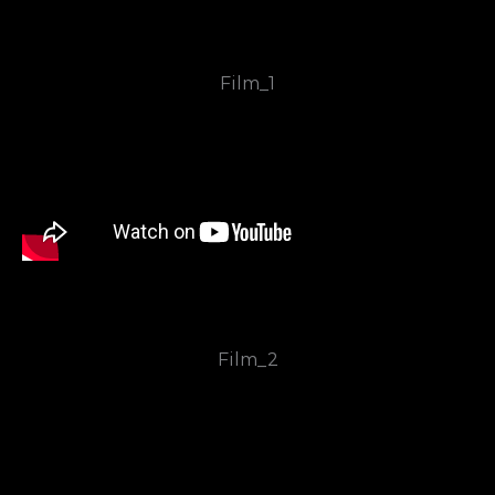
Film_1
Film_2