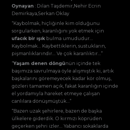
Oynayan
: Dilan Taşdemir,Nehir Ecrin
Demirkaya,Serkan Oklay
“Kaybolmak, hiçliğinle kim olduğunu
sorgularken, karanlığını yok etmek için
ufacık bir ışık
bulma umududur…
Kaybolmak… Kaybettiklerin, sustukların,
pişmanlıklarındır… Ve çok karanlıktır…”
“
Yaşam denen döngü
nün içinde tek
başımıza savrulmaya öyle alışmıştık ki, artık
başkalarını göremeyecek kadar kör olmuş,
gözleri tamamen açık, fakat karanlığın içinde
el yordamıyla hareket etmeye çalışan
canlılara dönüşmüştük…”
“Bazen uzak şehirlere, bazen de başka
ülkelere giderdik. O kırmızı köprüden
geçerken şehri izler… Yabancı sokaklarda