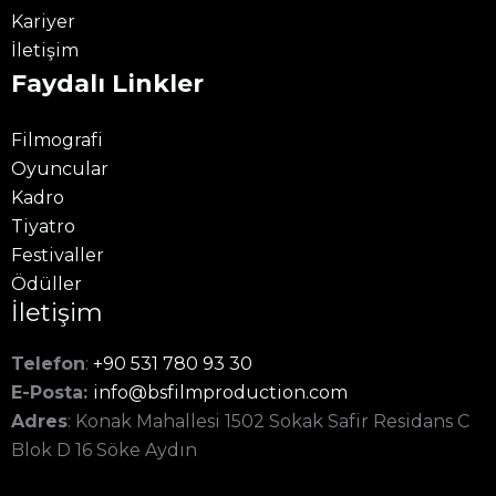
Kariyer
İletişim
Faydalı Linkler
Filmografi
Oyuncular
Kadro
Tiyatro
Festivaller
Ödüller
İletişim
Telefon
:
+90 531 780 93 30
E-Posta:
info@bsfilmproduction.com
Adres
: Konak Mahallesi 1502 Sokak Safir Residans C
Blok D 16 Söke Aydın