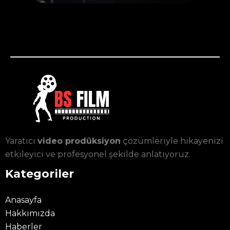
Yaratıcı
video prodüksiyon
çözümleriyle hikayenizi
etkileyici ve profesyonel şekilde anlatıyoruz.
Kategoriler
Anasayfa
Hakkımızda
Haberler