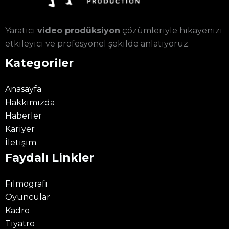
Yaratıcı
video prodüksiyon
çözümleriyle hikayenizi
etkileyici ve profesyonel şekilde anlatıyoruz.
Kategoriler
Anasayfa
Hakkımızda
Haberler
Kariyer
İletişim
Faydalı Linkler
Filmografi
Oyuncular
Kadro
Tiyatro