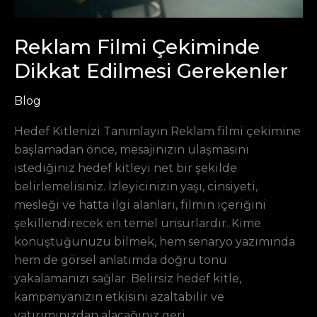
Reklam Filmi Çekiminde
Dikkat Edilmesi Gerekenler
Blog
Hedef Kitlenizi Tanımlayın Reklam filmi çekimine
başlamadan önce, mesajınızın ulaşmasını
istediğiniz hedef kitleyi net bir şekilde
belirlemelisiniz. İzleyicinizin yaşı, cinsiyeti,
mesleği ve hatta ilgi alanları, filmin içeriğini
şekillendirecek en temel unsurlardır. Kime
konuştuğunuzu bilmek, hem senaryo yazımında
hem de görsel anlatımda doğru tonu
yakalamanızı sağlar. Belirsiz hedef kitle,
kampanyanızın etkisini azaltabilir ve
yatırımınızdan alacağınız geri